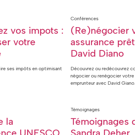
Conférences
z vos impots :
(Re)négocier 
er votre
assurance prêt
é
David Diano
re ses impôts en optimisant
Découvrez ou redécouvrez 
négocier ou renégocier votre
emprunteur avec David Giano
Témoignages
e la
Témoignages 
rence UNESCO
Sandra Deher