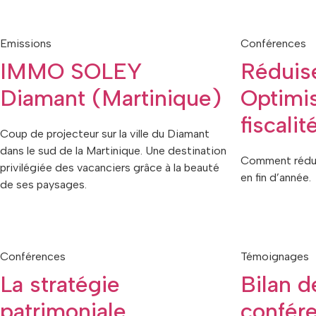
Emissions
Conférences
IMMO SOLEY
Réduise
Diamant (Martinique)
Optimis
fiscalit
Coup de projecteur sur la ville du Diamant
dans le sud de la Martinique. Une destination
Comment rédui
privilégiée des vacanciers grâce à la beauté
en fin d’année.
de ses paysages.
Conférences
Témoignages
La stratégie
Bilan d
patrimoniale
confé