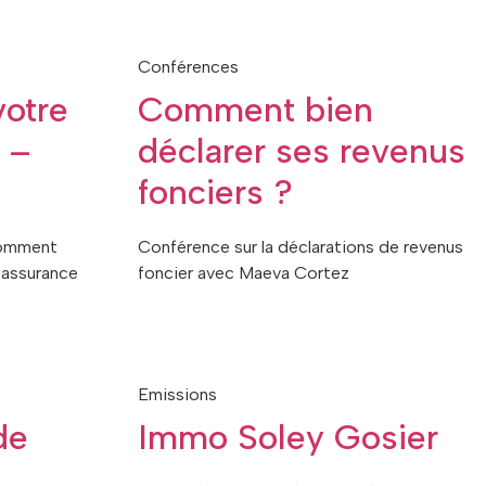
Conférences
votre
Comment bien
 –
déclarer ses revenus
fonciers ?
comment
Conférence sur la déclarations de revenus
 assurance
foncier avec Maeva Cortez
.
Emissions
de
Immo Soley Gosier