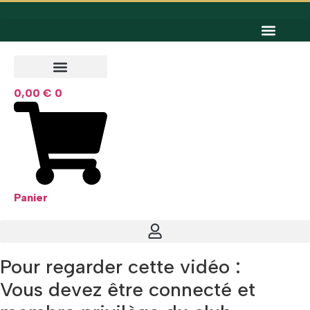
Aller
au
contenu
0,00
€
0
Panier
Pour regarder cette vidéo :
Vous devez être connecté et