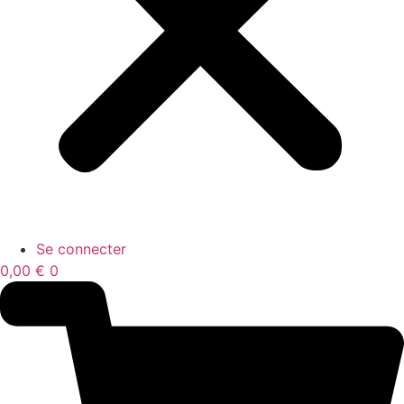
Se connecter
0,00
€
0