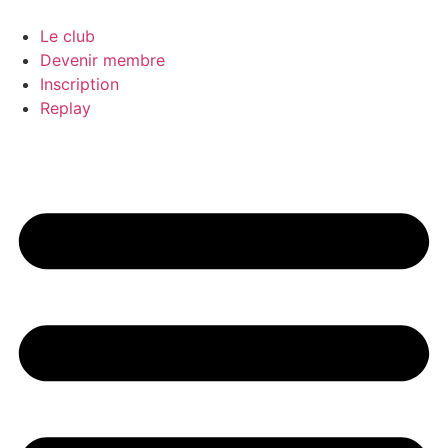
Aller
au
Le club
contenu
Devenir membre
Inscription
Replay